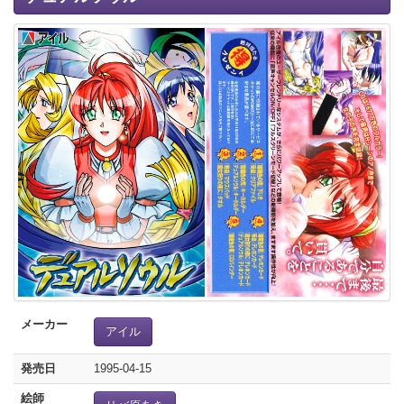
メーカー
アイル
発売日
1995-04-15
絵師