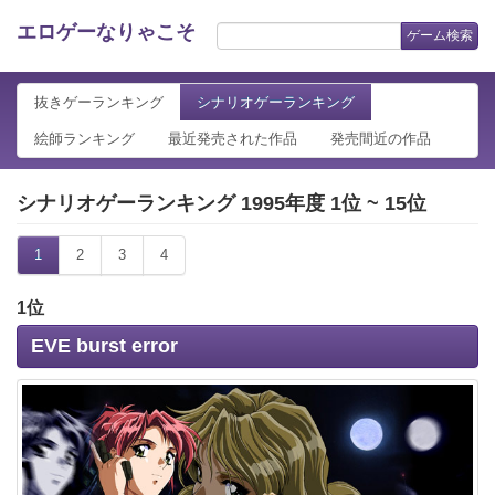
エロゲーなりゃこそ
ゲーム検索
抜きゲーランキング
シナリオゲーランキング
絵師ランキング
最近発売された作品
発売間近の作品
シナリオゲーランキング 1995年度 1位 ~ 15位
1
2
3
4
1位
EVE burst error