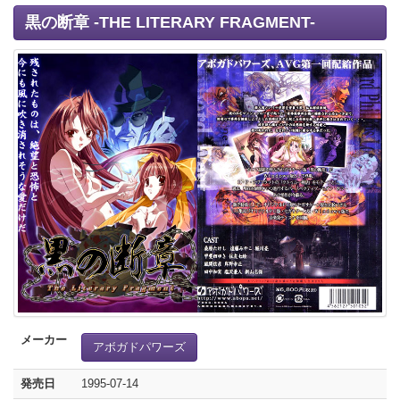
黒の断章 -THE LITERARY FRAGMENT-
メーカー
アボガドパワーズ
発売日
1995-07-14