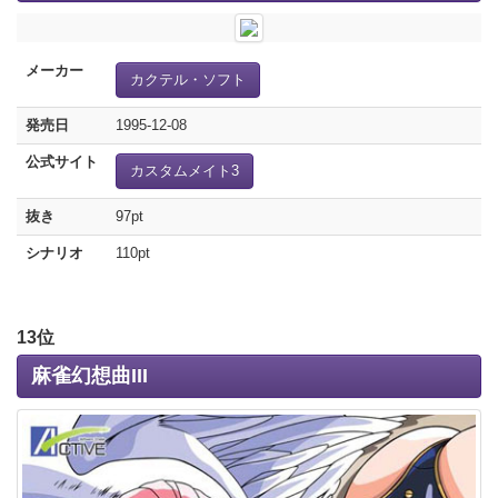
メーカー
カクテル・ソフト
発売日
1995-12-08
公式サイト
カスタムメイト3
抜き
97pt
シナリオ
110pt
13位
麻雀幻想曲III