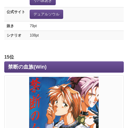
リバ原あき
公式サイト
デュアルソウル
抜き
79pt
シナリオ
108pt
15位
禁断の血族(Win)