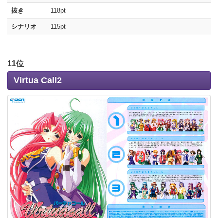
抜き
118pt
シナリオ
115pt
11位
Virtua Call2