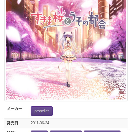
メーカー
propeller
発売日
2011-06-24