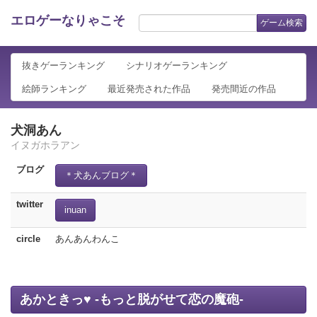
エロゲーなりゃこそ
ゲーム検索
抜きゲーランキング
シナリオゲーランキング
絵師ランキング
最近発売された作品
発売間近の作品
犬洞あん
イヌガホラアン
ブログ
＊犬あんブログ＊
twitter
inuan
circle
あんあんわんこ
あかときっ♥ -もっと脱がせて恋の魔砲-