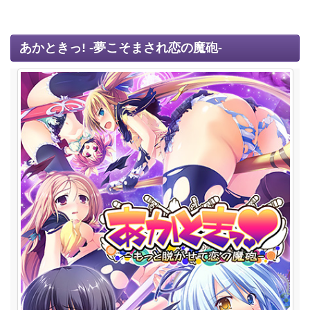
あかときっ! -夢こそまされ恋の魔砲-