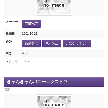
メーカー
TRIFACT
発売日
2001-10-26
絵師
飯島弘也
池本浩ニ
こばやしひよこ
抜き
98pt
シナリオ
120pt
きゃんきゃんバニーエクストラ
(SS)