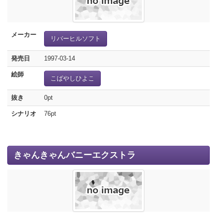
メーカー
リバーヒルソフト
発売日
1997-03-14
絵師
こばやしひよこ
抜き
0pt
シナリオ
76pt
きゃんきゃんバニーエクストラ