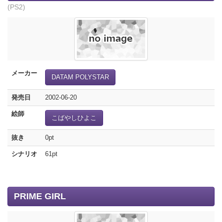
(PS2)
メーカー
DATAM POLYSTAR
発売日
2002-06-20
絵師
こばやしひよこ
抜き
0pt
シナリオ
61pt
PRIME GIRL