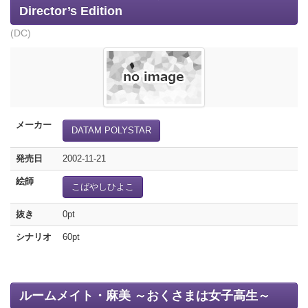
Director’s Edition
(DC)
メーカー
DATAM POLYSTAR
発売日
2002-11-21
絵師
こばやしひよこ
抜き
0pt
シナリオ
60pt
ルームメイト・麻美 ～おくさまは女子高生～