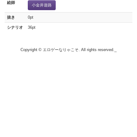
絵師
小金井遊路
抜き
0pt
シナリオ
36pt
Copyright © エロゲーなりゃこそ. All rights reserved._