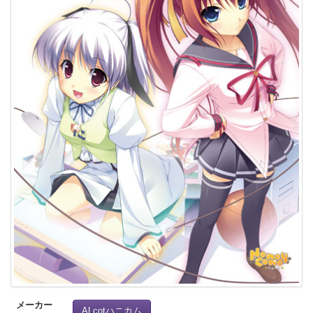
メーカー
ALcotハニカム