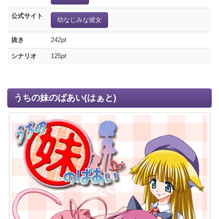
公式サイト
幼なじみな彼女
抜き
242pt
シナリオ
125pt
うちの妹のばあい(はぁと)