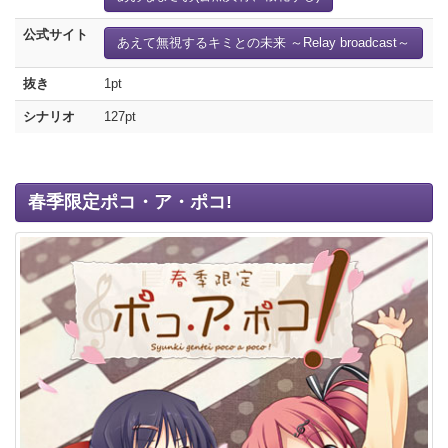
公式サイト
あえて無視するキミとの未来 ～Relay broadcast～
抜き
1pt
シナリオ
127pt
春季限定ポコ・ア・ポコ!