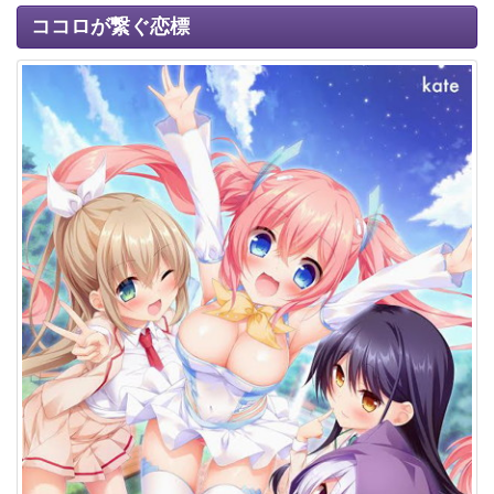
ココロが繋ぐ恋標