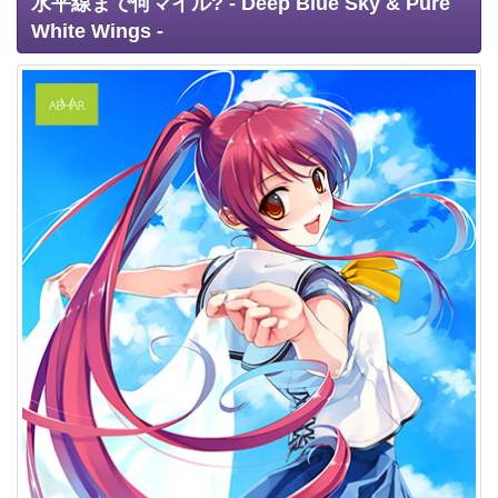
水平線まで何マイル? - Deep Blue Sky & Pure
White Wings -