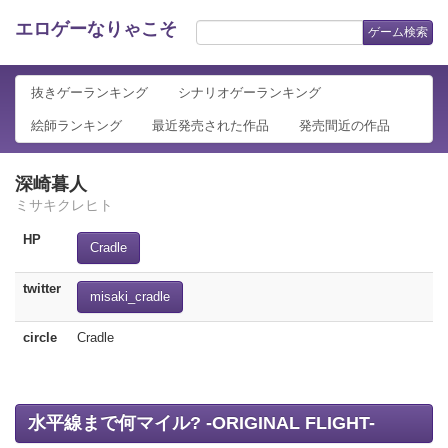
エロゲーなりゃこそ
ゲーム検索
抜きゲーランキング
シナリオゲーランキング
絵師ランキング
最近発売された作品
発売間近の作品
深崎暮人
ミサキクレヒト
HP
Cradle
twitter
misaki_cradle
circle
Cradle
水平線まで何マイル? -ORIGINAL FLIGHT-