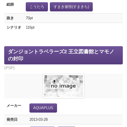
絵師
こうたろ
すまき俊悟(すまきち)
抜き
70pt
シナリオ
116pt
ダンジョントラベラーズ2 王立図書館とマモノ
の封印
(PSP)
メーカー
AQUAPLUS
発売日
2013-03-28