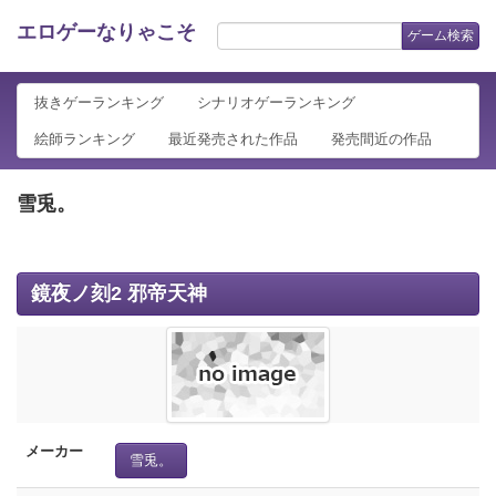
エロゲーなりゃこそ
ゲーム検索
抜きゲーランキング
シナリオゲーランキング
絵師ランキング
最近発売された作品
発売間近の作品
雪兎。
鏡夜ノ刻2 邪帝天神
メーカー
雪兎。