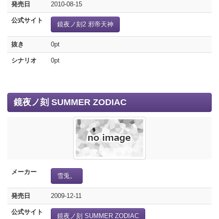
発売日
2010-08-15
公式サイト
鏡夜ノ刻2 邪帝天神
抜き
0pt
シナリオ
0pt
鏡夜ノ刻 SUMMER ZODIAC
メーカー
雪兎。
発売日
2009-12-11
公式サイト
鏡夜ノ刻 SUMMER ZODIAC