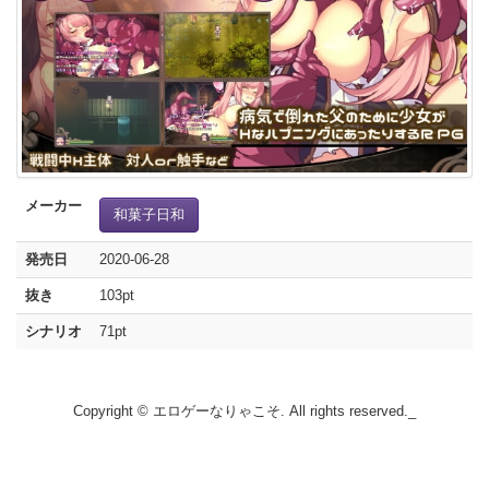
メーカー
和菓子日和
発売日
2020-06-28
抜き
103pt
シナリオ
71pt
Copyright © エロゲーなりゃこそ. All rights reserved._