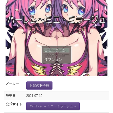
メーカー
お髭の獅子舞
発売日
2021-07-19
公式サイト
ハーレム ～ミニ・ミラージュ～