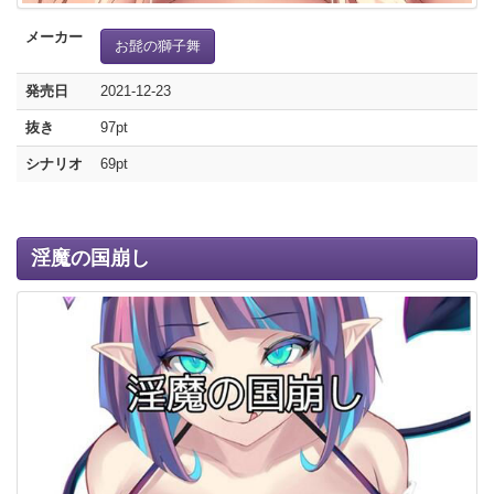
メーカー
お髭の獅子舞
発売日
2021-12-23
抜き
97pt
シナリオ
69pt
淫魔の国崩し