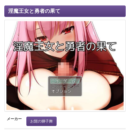
淫魔王女と勇者の果て
メーカー
お髭の獅子舞