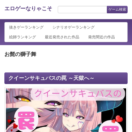
エロゲーなりゃこそ
ゲーム検索
抜きゲーランキング
シナリオゲーランキング
絵師ランキング
最近発売された作品
発売間近の作品
お髭の獅子舞
クイーンサキュバスの罠 ～天獄へ～