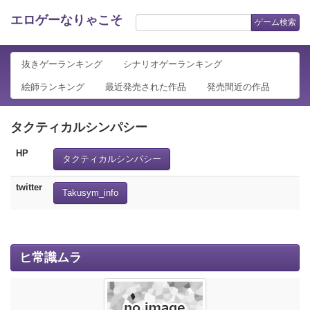
エロゲーなりゃこそ
ゲーム検索
抜きゲーランキング
シナリオゲーランキング
絵師ランキング
最近発売された作品
発売間近の作品
タクティカルシンパシー
HP
タクティカルシンパシー
twitter
Takusym_info
ヒ常識ムラ