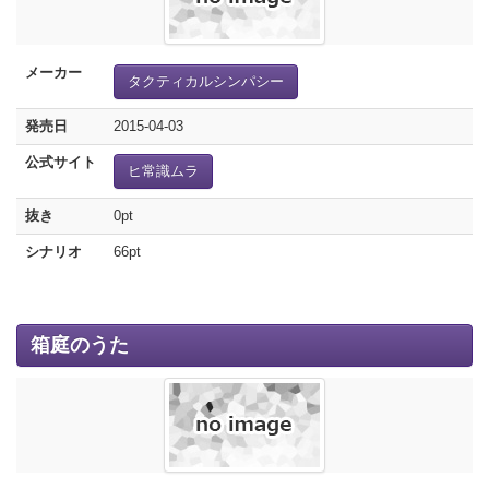
メーカー
タクティカルシンパシー
発売日
2015-04-03
公式サイト
ヒ常識ムラ
抜き
0pt
シナリオ
66pt
箱庭のうた