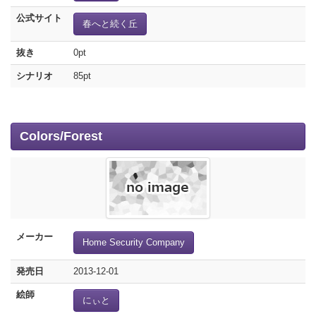
公式サイト
春へと続く丘
抜き
0pt
シナリオ
85pt
Colors/Forest
メーカー
Home Security Company
発売日
2013-12-01
絵師
にぃと