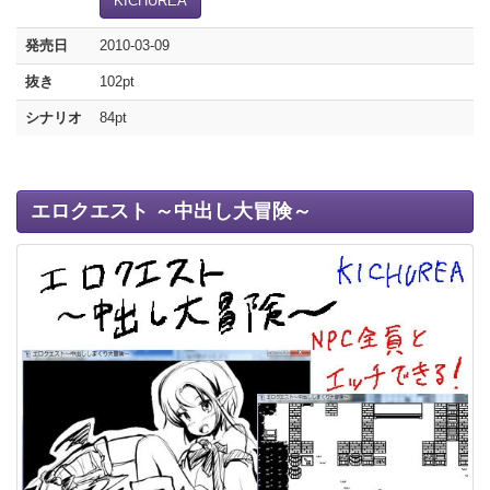
KICHUREA
発売日
2010-03-09
抜き
102pt
シナリオ
84pt
エロクエスト ～中出し大冒険～