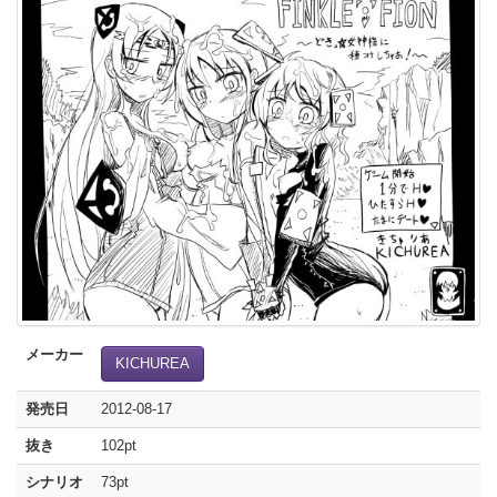
メーカー
KICHUREA
発売日
2012-08-17
抜き
102pt
シナリオ
73pt