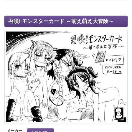
召喚! モンスターカード ～萌え萌え大冒険～
メーカー