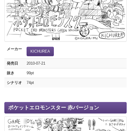
メーカー
KICHUREA
発売日
2010-07-21
抜き
99pt
シナリオ
74pt
ポケットエロモンスター 赤バージョン