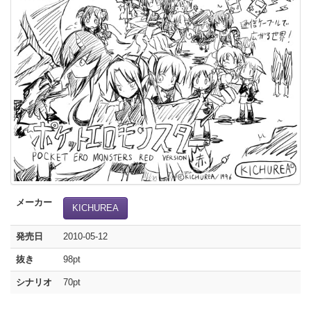
メーカー
KICHUREA
発売日
2010-05-12
抜き
98pt
シナリオ
70pt