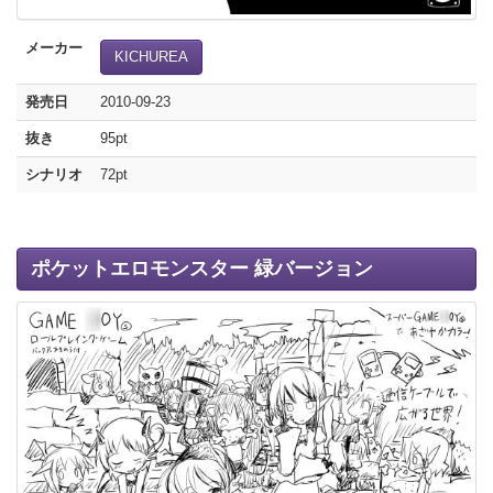
メーカー
KICHUREA
発売日
2010-09-23
抜き
95pt
シナリオ
72pt
ポケットエロモンスター 緑バージョン