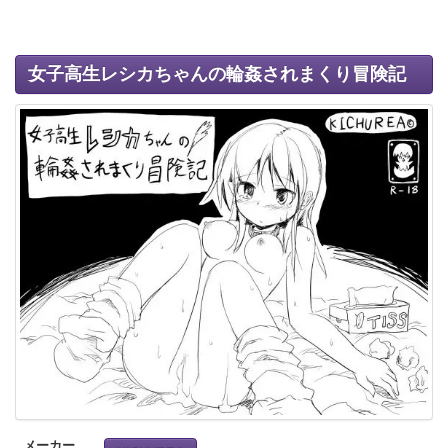
女子高生レシカちゃんの輪姦されまくり冒険記
メーカー