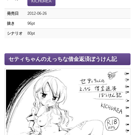
KICHUREA
発売日
2012-06-26
抜き
96pt
シナリオ
80pt
セティちゃんのえっちな借金返済ぼうけん記