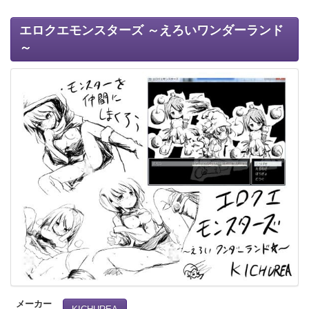
エロクエモンスターズ ～えろいワンダーランド
～
メーカー