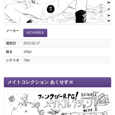
メーカー
KICHUREA
発売日
2012-02-17
抜き
106pt
シナリオ
74pt
メイトコレクション あくせす:II