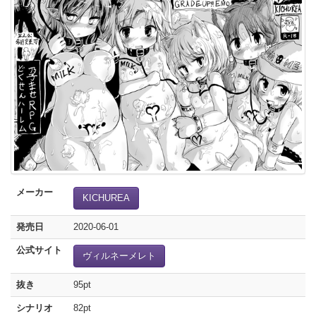
メーカー
KICHUREA
発売日
2020-06-01
公式サイト
ヴィルネーメレト
抜き
95pt
シナリオ
82pt