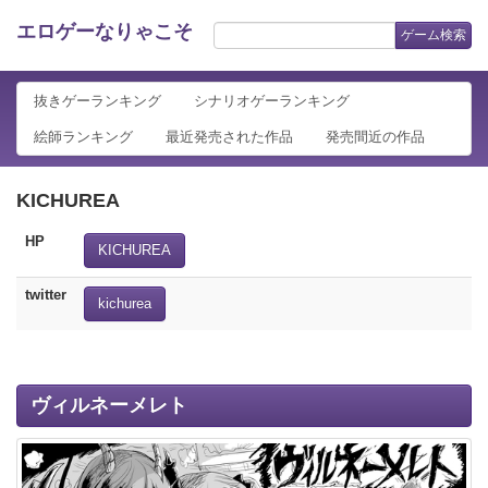
エロゲーなりゃこそ
ゲーム検索
抜きゲーランキング
シナリオゲーランキング
絵師ランキング
最近発売された作品
発売間近の作品
KICHUREA
HP
KICHUREA
twitter
kichurea
ヴィルネーメレト