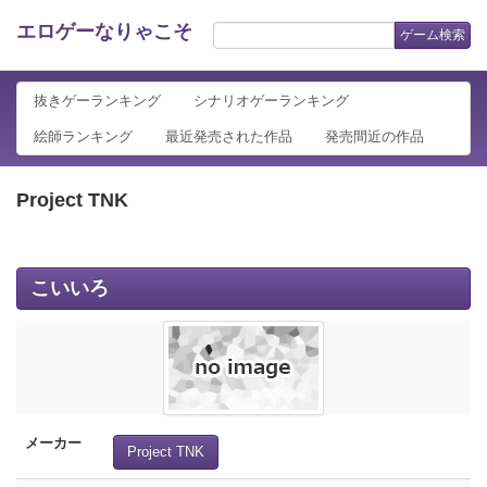
エロゲーなりゃこそ
ゲーム検索
抜きゲーランキング
シナリオゲーランキング
絵師ランキング
最近発売された作品
発売間近の作品
Project TNK
こいいろ
メーカー
Project TNK