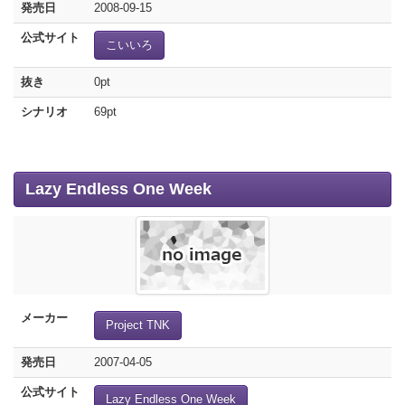
発売日
2008-09-15
公式サイト
こいいろ
抜き
0pt
シナリオ
69pt
Lazy Endless One Week
メーカー
Project TNK
発売日
2007-04-05
公式サイト
Lazy Endless One Week