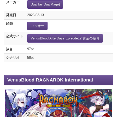
メーカー
DualTail(DualMage)
発売日
2026-03-13
絵師
いっせー
公式サイト
VenusBlood AfterDays Episode12 黄金の聖母
抜き
97pt
シナリオ
58pt
VenusBlood RAGNAROK International