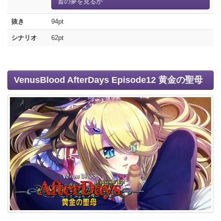
畜の夢を見るか
抜き
94pt
シナリオ
62pt
VenusBlood AfterDays Episode12 黄金の聖母