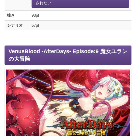
されたい
抜き
98pt
シナリオ
67pt
VenusBlood -AfterDays- Episode:9 魔女ユラン
の大冒険