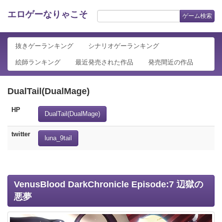
エロゲーなりゃこそ
ゲーム検索
抜きゲーランキング
シナリオゲーランキング
絵師ランキング
最近発売された作品
発売間近の作品
DualTail(DualMage)
HP
DualTail(DualMage)
twitter
luna_9tail
VenusBlood DarkChronicle Episode:7 辺獄の
悪夢