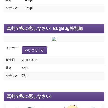
シナリオ
130pt
真剣で私に恋しなさい! BugBug特別編
メーカー
みなとそふと
発売日
2011-03-03
抜き
86pt
シナリオ
78pt
真剣で私に恋しなさい!