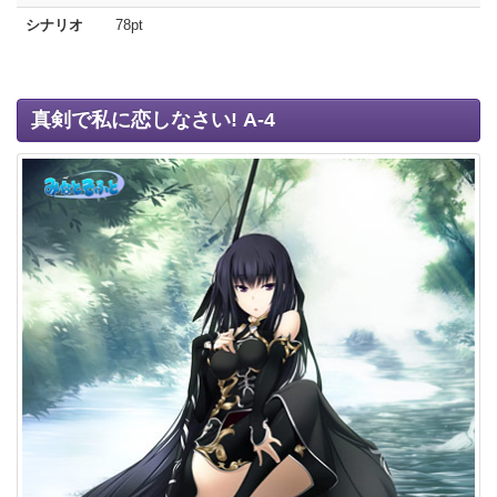
シナリオ
78pt
真剣で私に恋しなさい! A-4