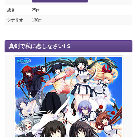
抜き
25pt
シナリオ
130pt
真剣で私に恋しなさい! S