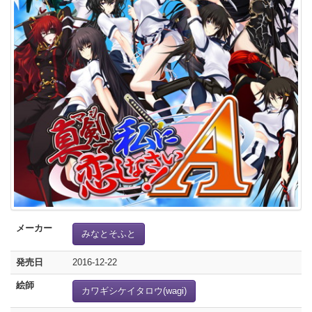
メーカー
みなとそふと
発売日
2016-12-22
絵師
カワギシケイタロウ(wagi)