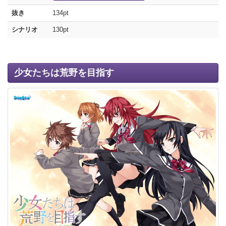
抜き
134pt
シナリオ
130pt
少女たちは荒野を目指す