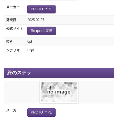
メーカー
PROTOTYPE
発売日
2025-02-27
公式サイト
Re;quartz零度
抜き
0pt
シナリオ
62pt
終のステラ
メーカー
PROTOTYPE