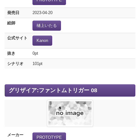
発売日
2023-04-20
絵師
樋上いたる
公式サイト
Kanon
抜き
0pt
シナリオ
101pt
グリザイア:ファントムトリガー 08
メーカー
PROTOTYPE