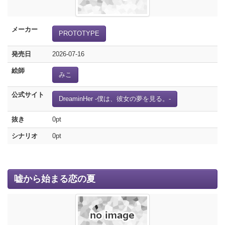
メーカー
PROTOTYPE
発売日
2026-07-16
絵師
みこ
公式サイト
DreaminHer -僕は、彼女の夢を見る。-
抜き
0pt
シナリオ
0pt
嘘から始まる恋の夏