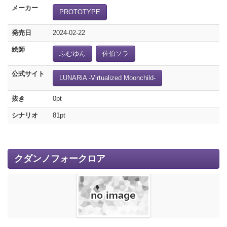
メーカー
PROTOTYPE
発売日
2024-02-22
絵師
ふむゆん
佐伯ソラ
公式サイト
LUNARiA -Virtualized Moonchild-
抜き
0pt
シナリオ
81pt
クダンノフォークロア