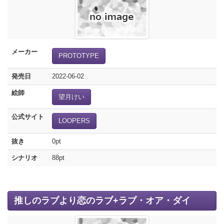
メーカー
PROTOTYPE
発売日
2022-06-02
絵師
望月けい
公式サイト
LOOPERS
抜き
0pt
シナリオ
88pt
推しのラブより恋のラブ+ラブ・オア・ダイ