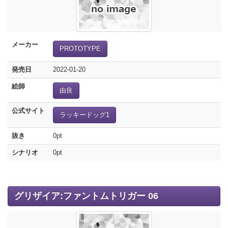
メーカー
PROTOTYPE
発売日
2022-01-20
絵師
由良
公式サイト
ラッキードッグ1
抜き
0pt
シナリオ
0pt
グリザイア:ファントムトリガー 06