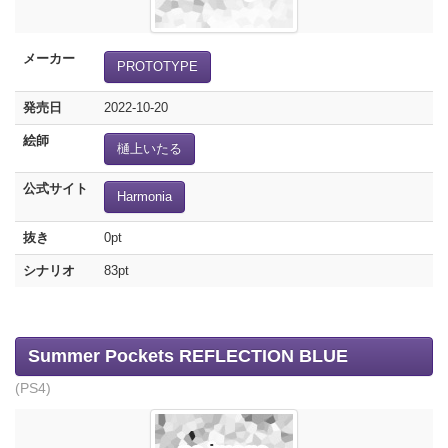
メーカー
PROTOTYPE
発売日
2022-10-20
絵師
樋上いたる
公式サイト
Harmonia
抜き
0pt
シナリオ
83pt
Summer Pockets REFLECTION BLUE
(PS4)