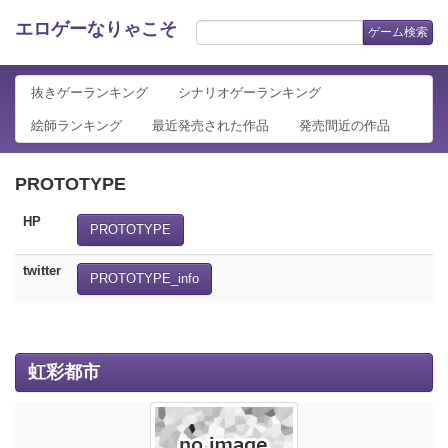
エロゲーなりゃこそ
ゲーム検索
抜きゲーランキング
シナリオゲーランキング
絵師ランキング
最近発売された作品
発売間近の作品
PROTOTYPE
HP
PROTOTYPE
twitter
PROTOTYPE_info
虹彩都市