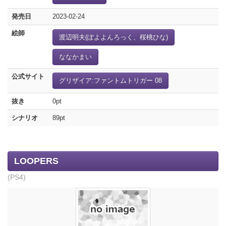
発売日
2023-02-24
絵師
渡辺明夫(ぽよよんろっく、桜桃ひな)
ななかまい
公式サイト
グリザイア:ファントムトリガー 08
抜き
0pt
シナリオ
89pt
LOOPERS
(PS4)