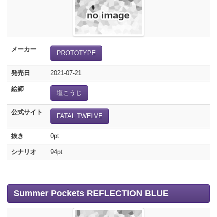
メーカー
PROTOTYPE
発売日
2021-07-21
絵師
塩こうじ
公式サイト
FATAL TWELVE
抜き
0pt
シナリオ
94pt
Summer Pockets REFLECTION BLUE