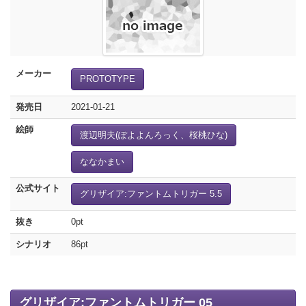
メーカー
PROTOTYPE
発売日
2021-01-21
絵師
渡辺明夫(ぽよよんろっく、桜桃ひな)
ななかまい
公式サイト
グリザイア:ファントムトリガー 5.5
抜き
0pt
シナリオ
86pt
グリザイア:ファントムトリガー 05