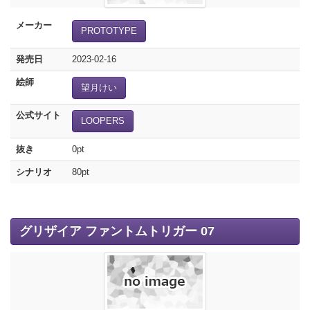
メーカー
PROTOTYPE
発売日
2023-02-16
絵師
望月けい
公式サイト
LOOPERS
抜き
0pt
シナリオ
80pt
グリザイア ファントムトリガー 07