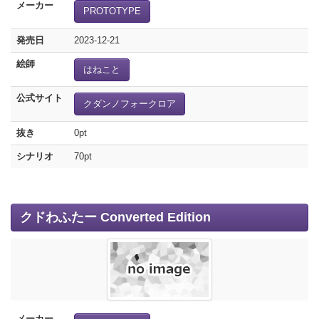
メーカー
PROTOTYPE
発売日
2023-12-21
絵師
はねこと
公式サイト
クダンノフォークロア
抜き
0pt
シナリオ
70pt
クドわふたー Converted Edition
メーカー