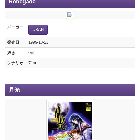
Renegade
メーカー
URAN
発売日
1999-10-22
抜き
0pt
シナリオ
71pt
月光