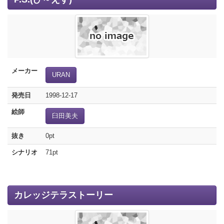
メーカー
URAN
発売日
1998-12-17
絵師
臼田美夫
抜き
0pt
シナリオ
71pt
カレッジテラストーリー