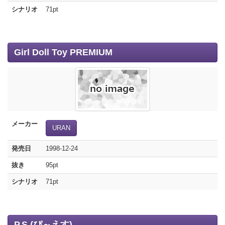
シナリオ
71pt
Girl Doll Toy PREMIUM
メーカー
URAN
発売日
1998-12-24
抜き
95pt
シナリオ
71pt
P.S.(ぴ～えす)