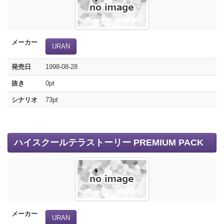
メーカー
URAN
発売日
1998-08-28
抜き
0pt
シナリオ
73pt
ハイスクールテラストーリー PREMIUM PACK
メーカー
URAN