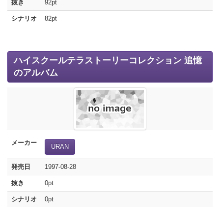
抜き
92pt
シナリオ
82pt
ハイスクールテラストーリーコレクション 追憶
のアルバム
メーカー
URAN
発売日
1997-08-28
抜き
0pt
シナリオ
0pt