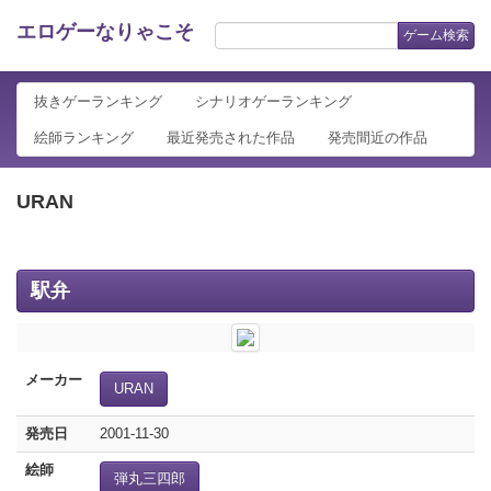
エロゲーなりゃこそ
ゲーム検索
抜きゲーランキング
シナリオゲーランキング
絵師ランキング
最近発売された作品
発売間近の作品
URAN
駅弁
メーカー
URAN
発売日
2001-11-30
絵師
弾丸三四郎