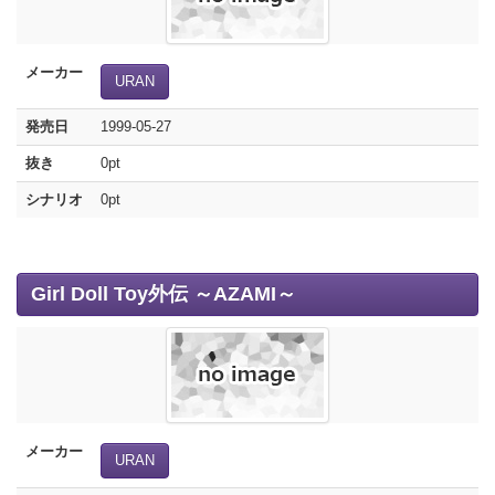
メーカー
URAN
発売日
1999-05-27
抜き
0pt
シナリオ
0pt
Girl Doll Toy外伝 ～AZAMI～
メーカー
URAN