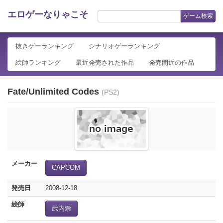
エロゲーなりゃこそ
ゲーム検索
抜きゲーランキング
シナリオゲーランキング
絵師ランキング
最近発売された作品
発売間近の作品
Fate/Unlimited Codes
(PS2)
メーカー
CAPCOM
発売日
2008-12-18
絵師
武内崇