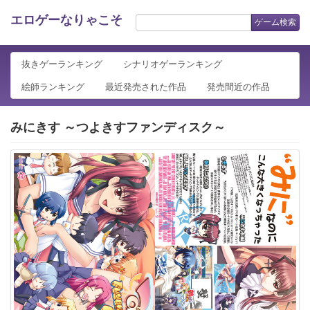
エロゲーなりゃこそ
ゲーム検索
抜きゲーランキング
シナリオゲーランキング
絵師ランキング
最近発売された作品
発売間近の作品
みにきす ～つよきすファンディスク～