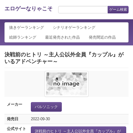
エロゲーなりゃこそ
ゲーム検索
抜きゲーランキング
シナリオゲーランキング
絵師ランキング
最近発売された作品
発売間近の作品
決戦前のヒトリ ～主人公以外全員『カップル』が
いるアドベンチャー～
メーカー
パルソニック
発売日
2022-09-30
公式サイト
決戦前のヒトリ ～主人公以外全員『カップル』が