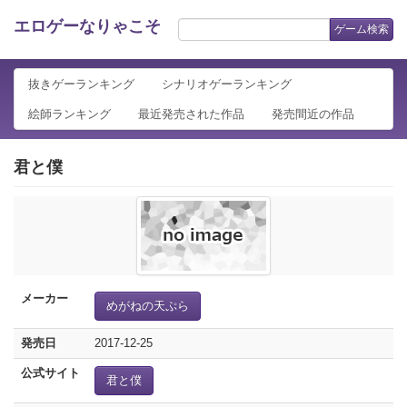
エロゲーなりゃこそ
ゲーム検索
抜きゲーランキング
シナリオゲーランキング
絵師ランキング
最近発売された作品
発売間近の作品
君と僕
メーカー
めがねの天ぷら
発売日
2017-12-25
公式サイト
君と僕