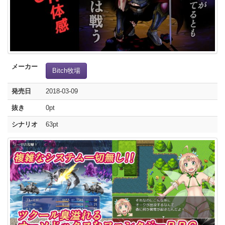
メーカー
Bitch牧場
発売日
2018-03-09
抜き
0pt
シナリオ
63pt