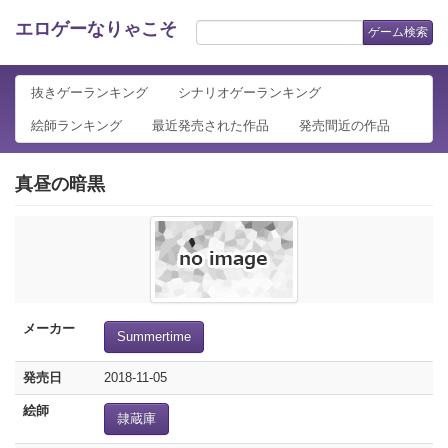
エロゲーなりゃこそ
ゲーム検索
抜きゲーランキング
シナリオゲーランキング
絵師ランキング
最近発売された作品
発売間近の作品
真昼の暗黒
メーカー
Summertime
発売日
2018-11-05
絵師
隷蔵庫