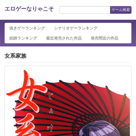
エロゲーなりゃこそ
ゲーム検索
抜きゲーランキング
シナリオゲーランキング
絵師ランキング
最近発売された作品
発売間近の作品
女系家族