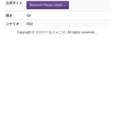
公式サイト
Blackish House sideA→
抜き
0pt
シナリオ
89pt
Copyright © エロゲーなりゃこそ. All rights reserved._