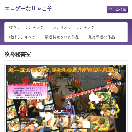
エロゲーなりゃこそ
ゲーム検索
抜きゲーランキング
シナリオゲーランキング
絵師ランキング
最近発売された作品
発売間近の作品
凌辱秘書室