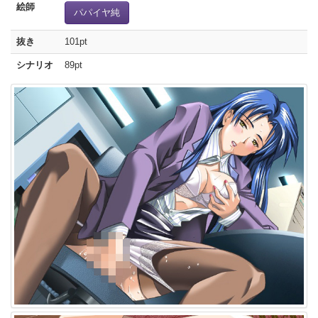
絵師
パパイヤ純
抜き
101pt
シナリオ
89pt