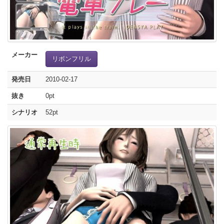
メーカー
リボンフリル
発売日
2010-02-17
抜き
0pt
シナリオ
52pt