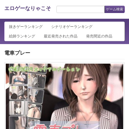
エロゲーなりゃこそ
ゲーム検索
抜きゲーランキング
シナリオゲーランキング
絵師ランキング
最近発売された作品
発売間近の作品
電車プレー