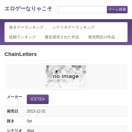
エロゲーなりゃこそ
ゲーム検索
抜きゲーランキング
シナリオゲーランキング
絵師ランキング
最近発売された作品
発売間近の作品
ChainLetters
メーカー
ICETEA
発売日
2013-12-31
抜き
0pt
シナリオ
46pt