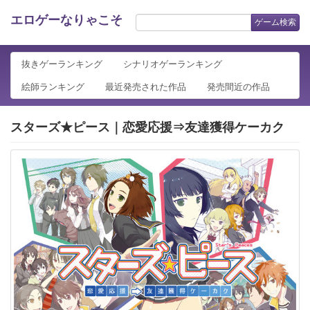
エロゲーなりゃこそ
ゲーム検索
抜きゲーランキング
シナリオゲーランキング
絵師ランキング
最近発売された作品
発売間近の作品
スターズ★ピース｜恋愛応援⇒友達獲得ケーカク