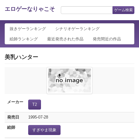
エロゲーなりゃこそ
ゲーム検索
抜きゲーランキング
シナリオゲーランキング
絵師ランキング
最近発売された作品
発売間近の作品
美乳ハンター
メーカー
T2
発売日
1995-07-28
絵師
すぎやま現象