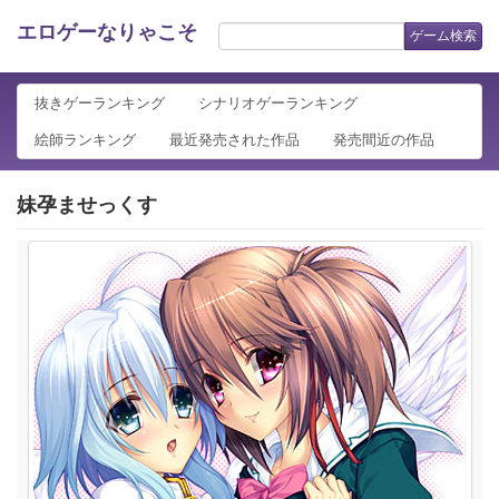
エロゲーなりゃこそ
ゲーム検索
抜きゲーランキング
シナリオゲーランキング
絵師ランキング
最近発売された作品
発売間近の作品
妹孕ませっくす