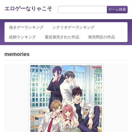
エロゲーなりゃこそ
ゲーム検索
抜きゲーランキング
シナリオゲーランキング
絵師ランキング
最近発売された作品
発売間近の作品
memories