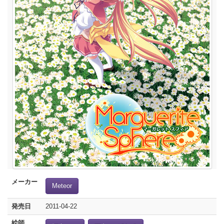
メーカー
Meteor
発売日
2011-04-22
絵師