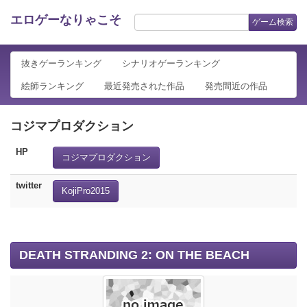
エロゲーなりゃこそ
ゲーム検索
抜きゲーランキング
シナリオゲーランキング
絵師ランキング
最近発売された作品
発売間近の作品
コジマプロダクション
HP
コジマプロダクション
twitter
KojiPro2015
DEATH STRANDING 2: ON THE BEACH