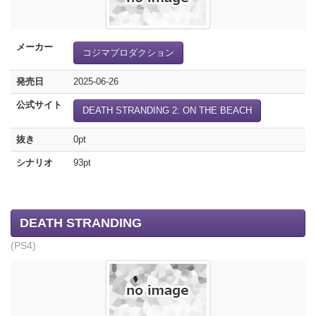
メーカー
コジマプロダクション
発売日
2025-06-26
公式サイト
DEATH STRANDING 2: ON THE BEACH
抜き
0pt
シナリオ
93pt
DEATH STRANDING
(PS4)