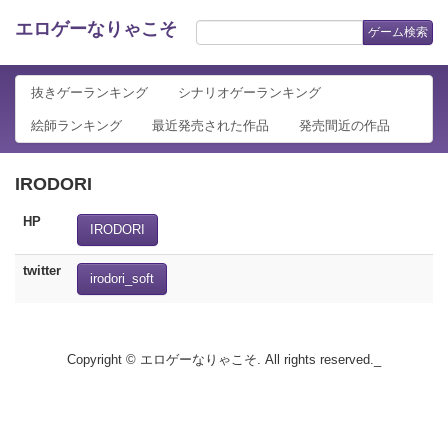
エロゲーなりゃこそ
ゲーム検索
抜きゲーランキング
シナリオゲーランキング
絵師ランキング
最近発売された作品
発売間近の作品
IRODORI
HP
IRODORI
twitter
irodori_soft
Copyright © エロゲーなりゃこそ. All rights reserved._